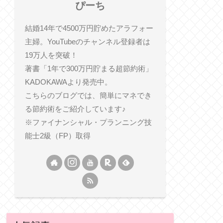
ぴーち
結婚14年で4500万円貯めたアラフォー
主婦。YouTubeのチャンネル登録者は
19万人を突破！
著書「1年で300万円貯まる超節約術」
KADOKAWAより発売中。
こちらのブログでは、簡単にマネでき
る節約術をご紹介しています♪
※ファイナンシャル・プランニング技
能士2級（FP）取得