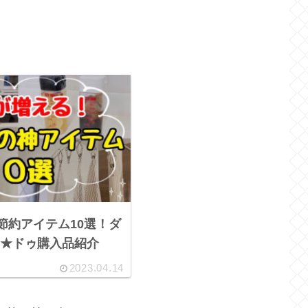
る節約アイテム10選！ダ
★ドゥ購入品紹介
2023.04.14