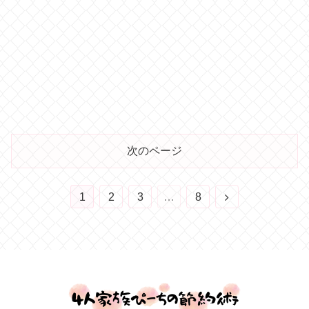
次のページ
1
2
3
…
8