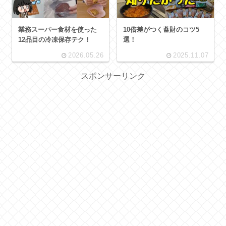
業務スーパー食材を使った
10倍差がつく蓄財のコツ5
12品目の冷凍保存テク！
選！
2026.05.26
2025.11.07
スポンサーリンク