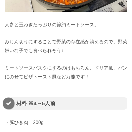
人参と玉ねぎたっぷりの節約ミートソース。
みじん切りにすることで野菜の存在感が消えるので、野菜
嫌いな子でも食べられそう♪
ミートソースパスタにするのはもちろん、ドリア風、パン
にのせてピザトースト風など万能です！
材料 ※4～5人前
・豚ひき肉 200g