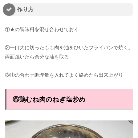
作り方
①★の調味料を混ぜ合わせておく
②一口大に切ったもも肉を油をひいたフライパンで焼く。
両面焼いたら余分な油を取る
③①の合わせ調理量を入れてよく絡めたら出来上がり
⑥鶏むね肉のねぎ塩炒め