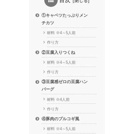
目次
①キャベツたっぷりメン
チカツ
材料 ※4～5人前
作り方
②豆腐入りつくね
材料 ※4～5人前
作り方
③豆腐感ゼロの豆腐ハン
バーグ
材料 ※4人前
作り方
④豚肉のプルコギ風
材料 ※4～5人前