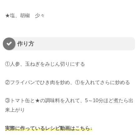
★塩、胡椒 少々
作り方
①人参、玉ねぎをみじん切りにする
②フライパンでひき肉を炒め、①を入れてさらに炒める
③トマト缶と★の調味料を入れて、5～10分ほど煮たら出
来上がり
実際に作っているレシピ動画はこちら↓