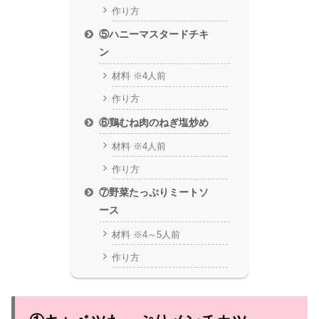
作り方
⑤ハニーマスタードチキ
ン
材料 ※4人前
作り方
⑥鶏むね肉のねぎ塩炒め
材料 ※4人前
作り方
⑦野菜たっぷりミートソ
ース
材料 ※4～5人前
作り方