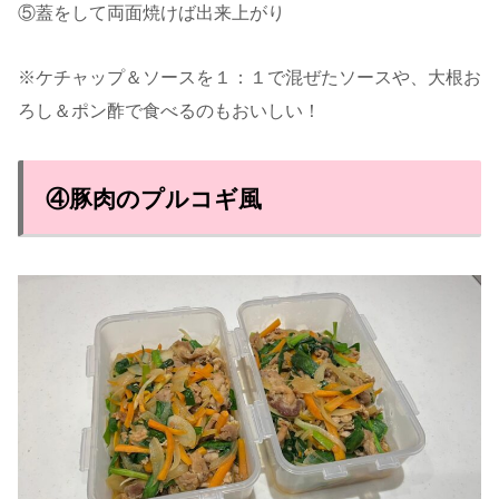
⑤蓋をして両面焼けば出来上がり
※ケチャップ＆ソースを１：１で混ぜたソースや、大根お
ろし＆ポン酢で食べるのもおいしい！
④豚肉のプルコギ風