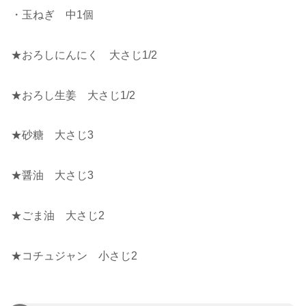
・玉ねぎ 中1個
★おろしにんにく 大さじ1/2
★おろし生姜 大さじ1/2
★砂糖 大さじ3
★醤油 大さじ3
★ごま油 大さじ2
★コチュジャン 小さじ2