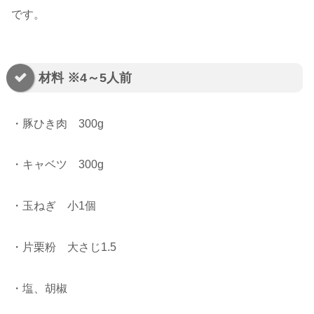
です。
材料 ※4～5人前
・豚ひき肉 300g
・キャベツ 300g
・玉ねぎ 小1個
・片栗粉 大さじ1.5
・塩、胡椒