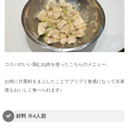
コスパのいい鶏むね肉を使ったこちらのメニュー。
お肉に片栗粉をまぶしたことでプリプリ食感になって冷凍
後もおいしく食べられます♪
材料 ※4人前