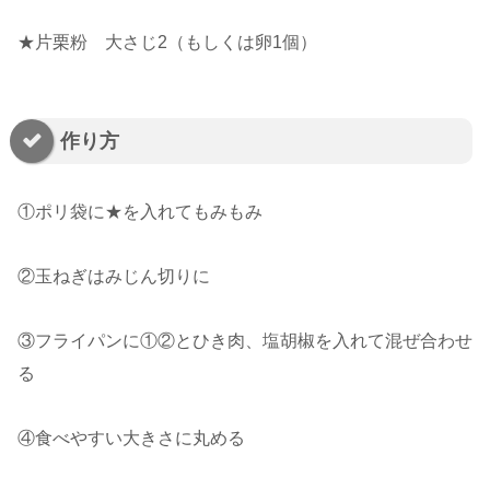
★片栗粉 大さじ2（もしくは卵1個）
作り方
①ポリ袋に★を入れてもみもみ
②玉ねぎはみじん切りに
③フライパンに①②とひき肉、塩胡椒を入れて混ぜ合わせ
る
④食べやすい大きさに丸める