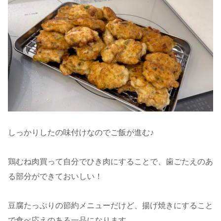
しっかりしたの味付けなのでご飯が進む♪
鶏むね肉買って自分でひき肉にすることで、歯ごたえのあ
る部分ができておいしい！
豆腐たっぷりの節約メニューだけど、揚げ焼きにすること
で食べ応えのある一品になります。