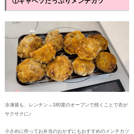
①キャベツたっぷりメンチカツ
冷凍後も、レンチン→180度のオーブンで焼くことで衣が
サクサクに♪
小さめに作ってお弁当のおかずにもおすすめのメンチカツ