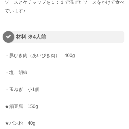
ソースとケチャップを１：１で混ぜたソースをかけて食べ
ています♪
材料 ※4人前
・豚ひき肉（あいびき肉） 400g
・塩、胡椒
・玉ねぎ 小1個
★絹豆腐 150g
★パン粉 40g