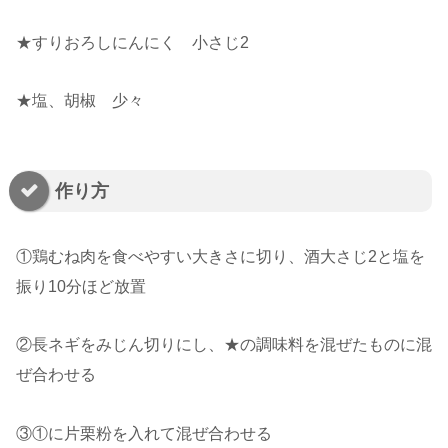
★すりおろしにんにく 小さじ2
★塩、胡椒 少々
作り方
①鶏むね肉を食べやすい大きさに切り、酒大さじ2と塩を
振り10分ほど放置
②長ネギをみじん切りにし、★の調味料を混ぜたものに混
ぜ合わせる
③①に片栗粉を入れて混ぜ合わせる