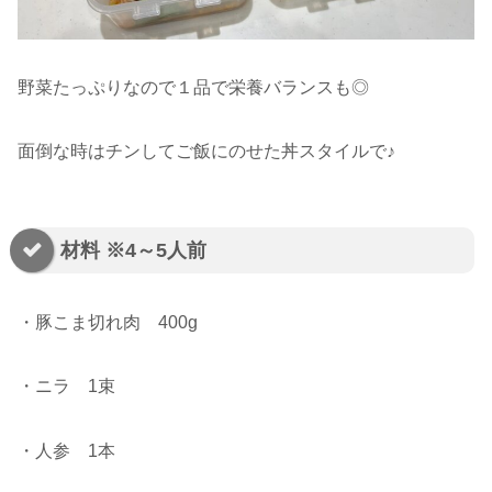
野菜たっぷりなので１品で栄養バランスも◎
面倒な時はチンしてご飯にのせた丼スタイルで♪
材料 ※4～5人前
・豚こま切れ肉 400g
・ニラ 1束
・人参 1本