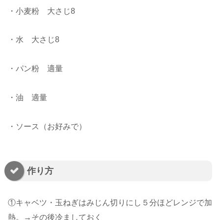
・小麦粉 大さじ8
・水 大さじ8
・パン粉 適量
・油 適量
・ソース（お好みで）
作り方
①キャベツ・玉ねぎはみじん切りにし５分ほどレンジで加
熱。→その後冷ましておく