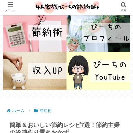
メニュー
検索
ホーム
節約術
簡単＆おいしい節約レシピ7選！節約主婦
の冷凍作り置きおかず