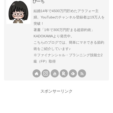
ぴーち
結婚14年で4500万円貯めたアラフォー主
婦。YouTubeのチャンネル登録者は19万人を
突破！
著書「1年で300万円貯まる超節約術」
KADOKAWAより発売中。
こちらのブログでは、簡単にマネできる節約
術をご紹介しています♪
※ファイナンシャル・プランニング技能士2
級（FP）取得
スポンサーリンク