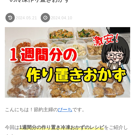
2024.05.21
2024.04.10
こんにちは！節約主婦の
ぴーち
です。
今回は
1週間分の作り置き冷凍おかずのレシピ
をご紹介し