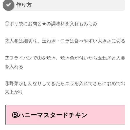
作り方
①ポリ袋にお肉と★の調味料を入れもみもみ
②人参は細切り、玉ねぎ・ニラは食べやすい大きさに切る
③フライパンで①を焼き、焼き色が付いたら玉ねぎと人参
を入れる
④野菜がしんなりしてきたらニラを入れてさらに炒めて出
来上がり
⑤ハニーマスタードチキン