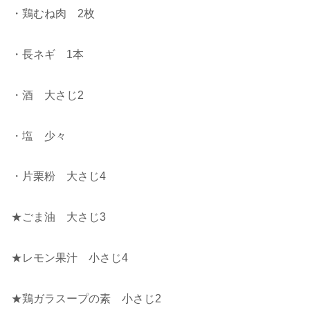
・鶏むね肉 2枚
・長ネギ 1本
・酒 大さじ2
・塩 少々
・片栗粉 大さじ4
★ごま油 大さじ3
★レモン果汁 小さじ4
★鶏ガラスープの素 小さじ2