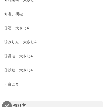
★塩、胡椒
◎酒 大さじ4
◎みりん 大さじ4
◎醤油 大さじ4
◎砂糖 大さじ4
・白ごま
作り方