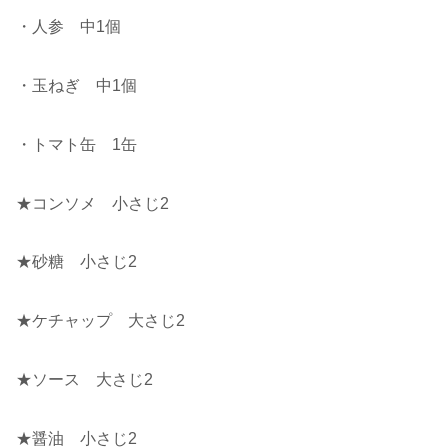
・人参 中1個
・玉ねぎ 中1個
・トマト缶 1缶
★コンソメ 小さじ2
★砂糖 小さじ2
★ケチャップ 大さじ2
★ソース 大さじ2
★醤油 小さじ2