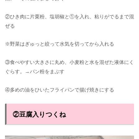
②ひき肉に片栗粉、塩胡椒と①を入れ、粘りがでるまで混
ぜる
※野菜はぎゅっと絞って水気を切ってから入れる
③食べやすい大きさに丸め、小麦粉と水を混ぜた液体にく
ぐらす。→パン粉をまぶす
④多めの油をひいたフライパンで揚げ焼きにする
②豆腐入りつくね